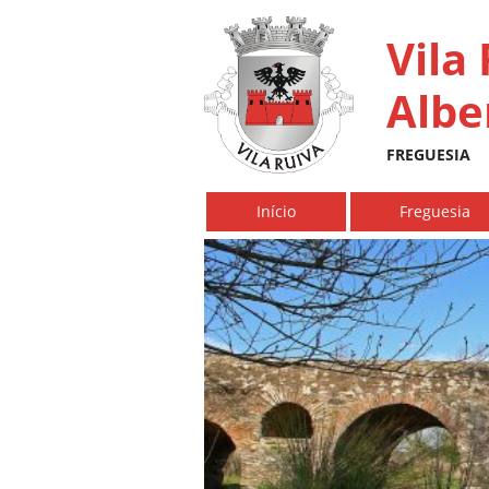
Vila
Albe
FREGUESIA
Início
Freguesia