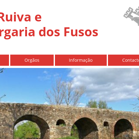
 Ruiva e
rgaria dos Fusos
Orgãos
Informação
Contact