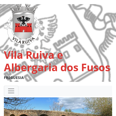
Vila Ruiva e
Albergaria dos Fusos
FREGUESIA