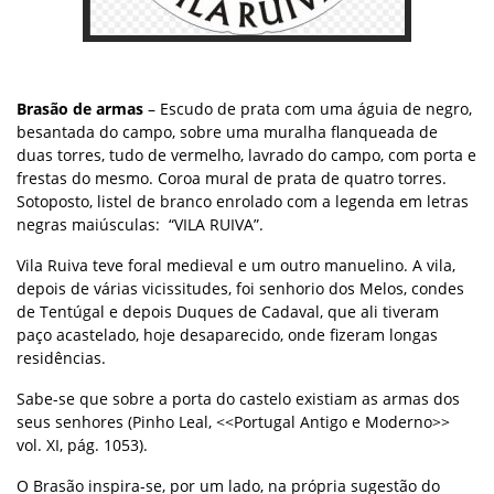
Brasão de armas
– Escudo de prata com uma águia de negro,
besantada do campo, sobre uma muralha flanqueada de
duas torres, tudo de vermelho, lavrado do campo, com porta e
frestas do mesmo. Coroa mural de prata de quatro torres.
Sotoposto, listel de branco enrolado com a legenda em letras
negras maiúsculas: “VILA RUIVA”.
Vila Ruiva teve foral medieval e um outro manuelino. A vila,
depois de várias vicissitudes, foi senhorio dos Melos, condes
de Tentúgal e depois Duques de Cadaval, que ali tiveram
paço acastelado, hoje desaparecido, onde fizeram longas
residências.
Sabe-se que sobre a porta do castelo existiam as armas dos
seus senhores (Pinho Leal, <<Portugal Antigo e Moderno>>
vol. XI, pág. 1053).
O Brasão inspira-se, por um lado, na própria sugestão do