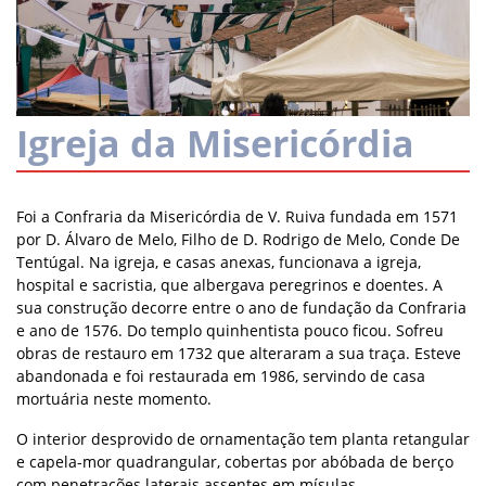
Igreja da Misericórdia
Foi a Confraria da Misericórdia de V. Ruiva fundada em 1571
por D. Álvaro de Melo, Filho de D. Rodrigo de Melo, Conde De
Tentúgal. Na igreja, e casas anexas, funcionava a igreja,
hospital e sacristia, que albergava peregrinos e doentes. A
sua construção decorre entre o ano de fundação da Confraria
e ano de 1576. Do templo quinhentista pouco ficou. Sofreu
obras de restauro em 1732 que alteraram a sua traça. Esteve
abandonada e foi restaurada em 1986, servindo de casa
mortuária neste momento.
O interior desprovido de ornamentação tem planta retangular
e capela-mor quadrangular, cobertas por abóbada de berço
com penetrações laterais assentes em mísulas.