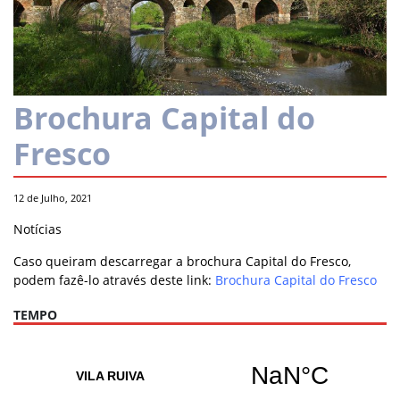
Brochura Capital do
Fresco
12 de Julho, 2021
Notícias
Caso queiram descarregar a brochura Capital do Fresco,
podem fazê-lo através deste link:
Brochura Capital do Fresco
TEMPO