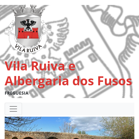
Vila Ruiva e
Albergaria dos Fusos
FREGUESIA